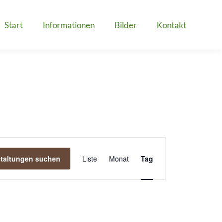
Start
Informationen
Bilder
Kontakt
Veranstaltung
staltungen suchen
Liste
Monat
Tag
Ansichten-
Navigation